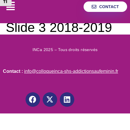
Changer la taille de la police
CONTACT
Slide 3 2018-2019
INCa 2025 – Tous droits réservés
Contact :
info@colloqueinca-shs-addictionsaufeminin.fr