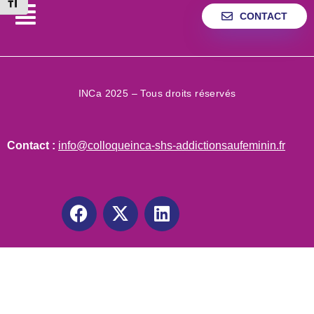
Changer la taille de la police
CONTACT
INCa 2025 – Tous droits réservés
Contact :
info@colloqueinca-shs-addictionsaufeminin.fr