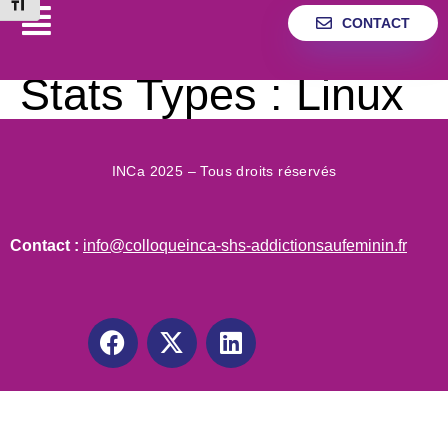
Changer la taille de la police
CONTACT
Stats Types :
Linux
INCa 2025 – Tous droits réservés
Contact :
info@colloqueinca-shs-addictionsaufeminin.fr