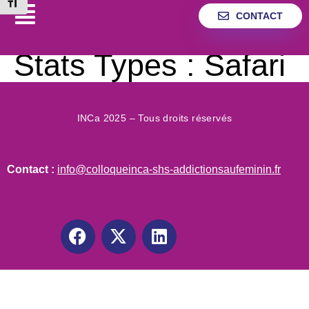
Changer la taille de la police
CONTACT
Stats Types :
Safari
INCa 2025 – Tous droits réservés
Contact :
info@colloqueinca-shs-addictionsaufeminin.fr